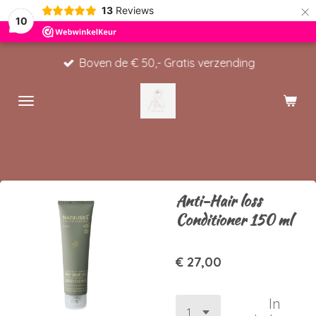
×
13
Reviews
10
Boven de € 50,- Gratis verzending
Anti-Hair loss
Conditioner 150 ml
€ 27,00
In