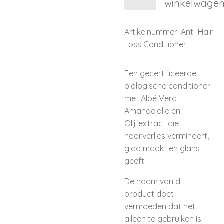
winkelwage
Artikelnummer:
Anti-Hair
Loss Conditioner
Een gecertificeerde
biologische conditioner
met Aloë Vera,
Amandelolie en
Olijfextract die
haarverlies vermindert,
glad maakt en glans
geeft.
De naam van dit
product doet
vermoeden dat het
alleen te gebruiken is