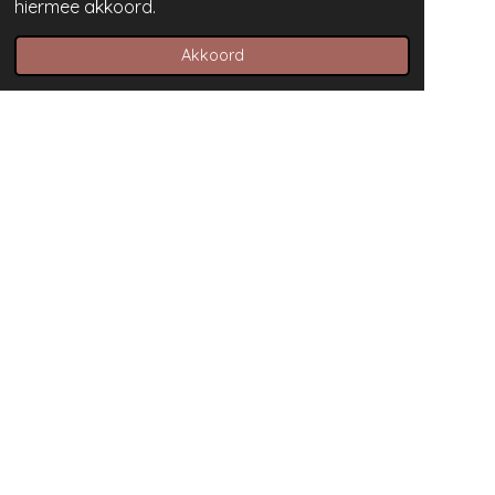
hiermee akkoord.
Akkoord