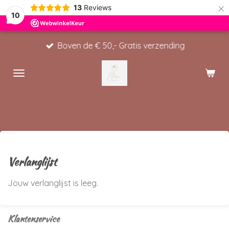
×
13
Reviews
10
Boven de € 50,- Gratis verzending
Verlanglijst
Jouw verlanglijst is leeg.
Klantenservice