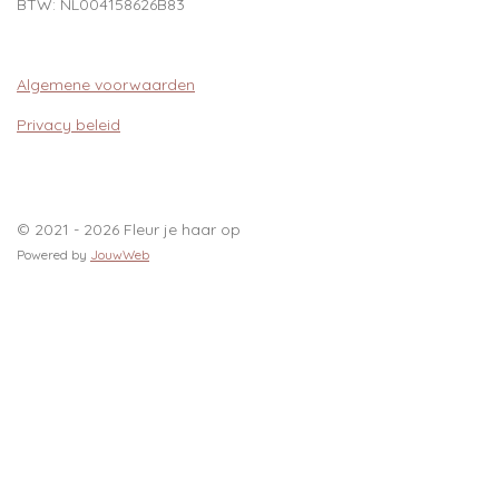
BTW:
NL004158626B83
Algemene voorwaarden
Privacy beleid
© 2021 - 2026 Fleur je haar op
Powered by
JouwWeb