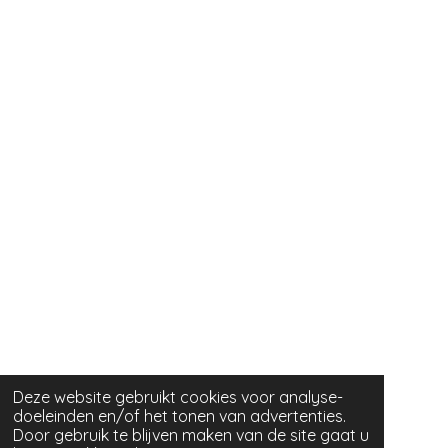
Deze website gebruikt cookies voor analyse-
doeleinden en/of het tonen van advertenties.
Door gebruik te blijven maken van de site gaat u