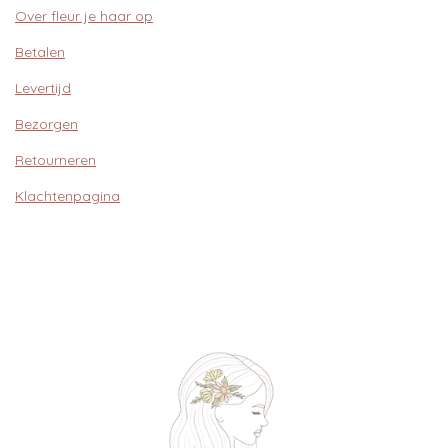
Over fleur je haar op
Betalen
Levertijd
Bezorgen
Retourneren
Klachtenpagina