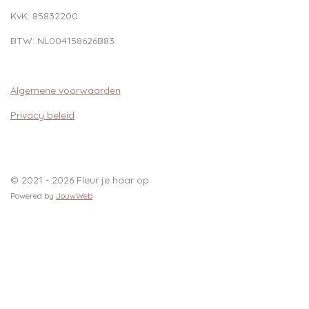
KvK:
85832200
BTW:
NL004158626B83
Algemene voorwaarden
Privacy beleid
© 2021 - 2026 Fleur je haar op
Powered by
JouwWeb