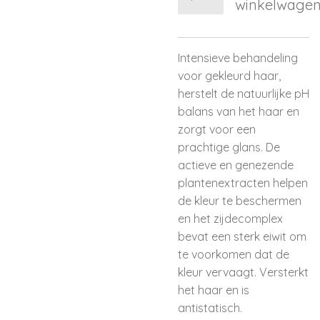
winkelwage
Intensieve behandeling
voor gekleurd haar,
herstelt de natuurlijke pH
balans van het haar en
zorgt voor een
prachtige glans. De
actieve en genezende
plantenextracten helpen
de kleur te beschermen
en het zijdecomplex
bevat een sterk eiwit om
te voorkomen dat de
kleur vervaagt. Versterkt
het haar en is
antistatisch.