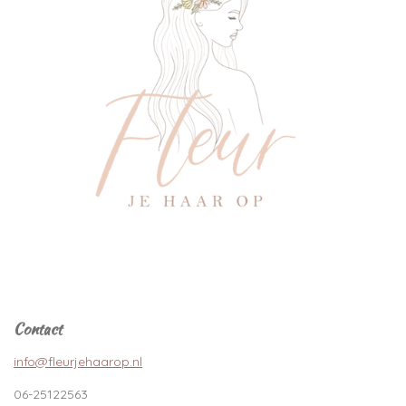
Contact
info@fleurjehaarop.nl
06-25122563