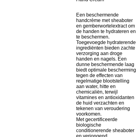
Een beschermende
handcrème met sheaboter
en gemberwortelextract om
de handen te hydrateren en
te beschermen.
Toegevoegde hydraterende
ingrediënten bieden zachte
verzorging aan droge
handen en nagels. Een
dunne beschermende laag
biedt optimale bescherming
tegen de effecten van
regelmatige blootstelling
aan water, hitte en
chemicaliën, terwijl
vitamines en antioxidanten
de huid verzachten en
tekenen van veroudering
voorkomen.
Met gecertificeerde
biologische
conditionerende sheaboter
en verjongend