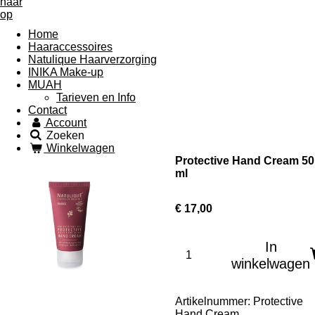
Home
Haaraccessoires
Natulique Haarverzorging
INIKA Make-up
MUAH
Tarieven en Info
Contact
Account
Zoeken
Winkelwagen
Protective Hand Cream 50
ml
€ 17,00
In
winkelwagen
Artikelnummer:
Protective
Hand Cream