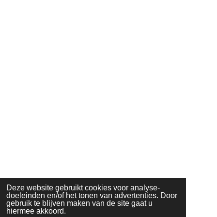
Deze website gebruikt cookies voor analyse-
doeleinden en/of het tonen van advertenties. Door
gebruik te blijven maken van de site gaat u
hiermee akkoord.