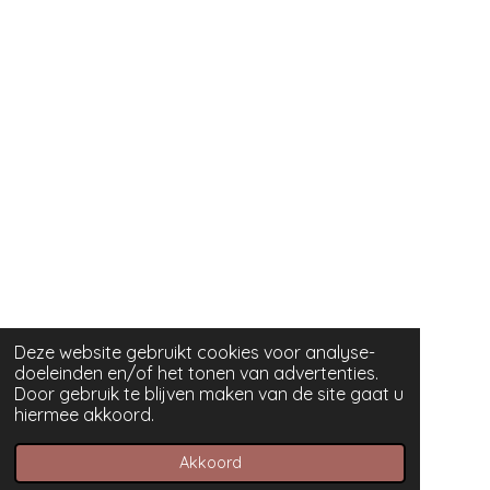
Deze website gebruikt cookies voor analyse-
doeleinden en/of het tonen van advertenties.
Door gebruik te blijven maken van de site gaat u
hiermee akkoord.
Akkoord