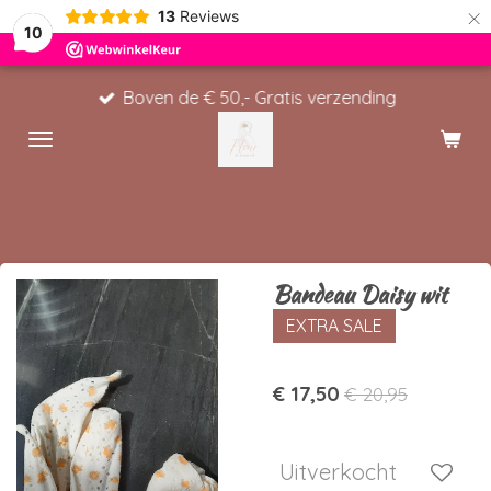
×
13
Reviews
10
Boven de € 50,- Gratis verzending
Bandeau Daisy wit
EXTRA SALE
€ 17,50
€ 20,95
Uitverkocht