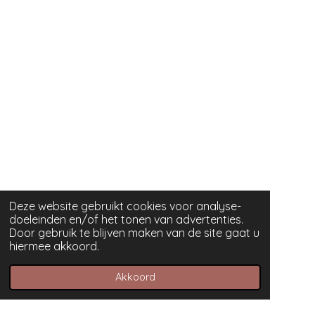
Deze website gebruikt cookies voor analyse-
doeleinden en/of het tonen van advertenties.
Door gebruik te blijven maken van de site gaat u
hiermee akkoord.
Akkoord