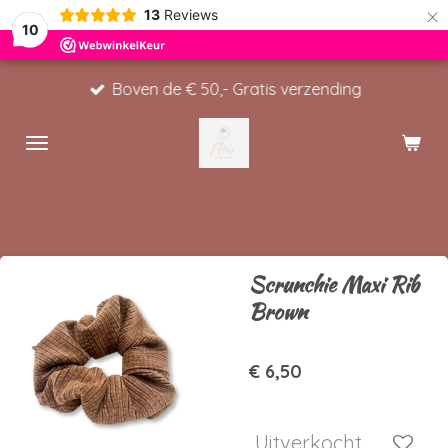
×
13
Reviews
10
Boven de € 50,- Gratis verzending
Scrunchie Maxi Rib
Brown
€ 6,50
Uitverkocht