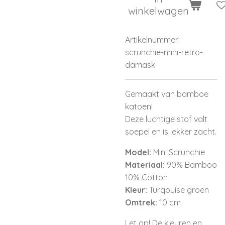
winkelwagen
Artikelnummer:
scrunchie-mini-retro-
damask
Gemaakt van bamboe
katoen!
Deze luchtige stof valt
soepel en is lekker zacht.
Model:
Mini Scrunchie
Materiaal:
90% Bamboo
10% Cotton
Kleur:
Turqouise groen
Omtrek:
10 cm
Let op! De kleuren en