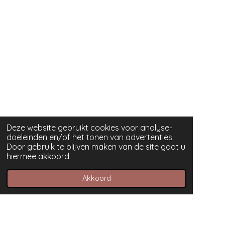
Deze website gebruikt cookies voor analyse-
doeleinden en/of het tonen van advertenties.
Door gebruik te blijven maken van de site gaat u
hiermee akkoord.
Akkoord