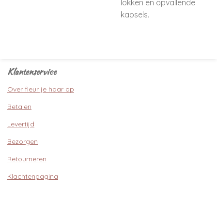
lokken en opvallende
kapsels.
Klantenservice
Over fleur je haar op
Betalen
Levertijd
Bezorgen
Retourneren
Klachtenpagina