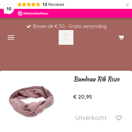
×
13
Reviews
10
Boven de € 50,- Gratis verzending
Bandeau Rib Rose
€ 20,95
Uitverkocht