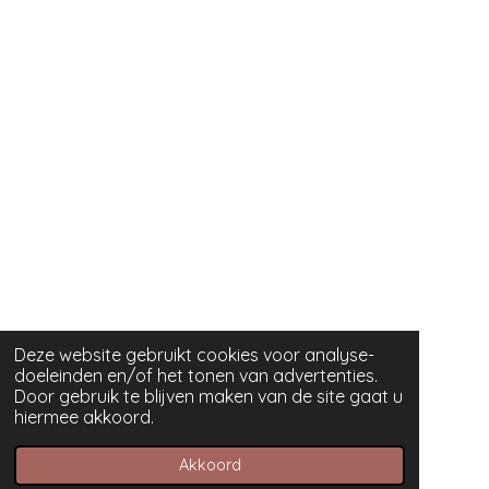
Deze website gebruikt cookies voor analyse-
doeleinden en/of het tonen van advertenties.
Door gebruik te blijven maken van de site gaat u
hiermee akkoord.
Akkoord