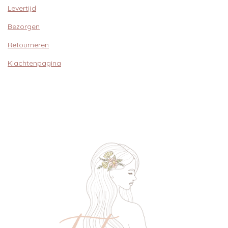
Levertijd
Bezorgen
Retourneren
Klachtenpagina