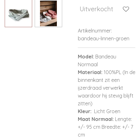
Uitverkocht
Artikelnummer:
bandeau-linnen-groen
Model:
Bandeau
Normaal
Materiaal:
100%PL (In de
binnenkant zit een
ijzerdraad verwerkt
waardoor hij stevig blijft
zitten)
Kleur:
Licht Groen
Maat Normaal:
Lengte:
+/- 95 cm Breedte: +/- 7
cm