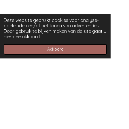
Deze website gebruikt cookies voor analyse-
doeleinden en/of het tonen van advertenties.
Door gebruik te blijven maken van de site gaat u
hiermee akkoord.
Akkoord