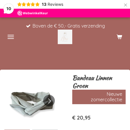
×
13
Reviews
10
Boven de € 50,- Gratis verzending
Bandeau Linnen
Groen
Nieuwe
zomercollectie
€ 20,95