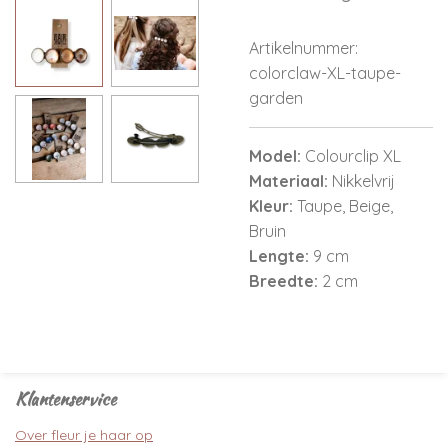
Artikelnummer:
colorclaw-XL-taupe-
garden
Model:
Colourclip XL
Materiaal:
Nikkelvrij
Kleur:
Taupe, Beige,
Bruin
Lengte:
9 cm
Breedte:
2 cm
Klantenservice
Over fleur je haar op