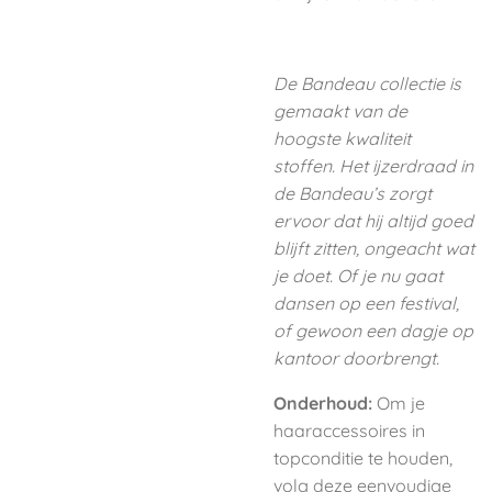
De Bandeau collectie is
gemaakt van de
hoogste kwaliteit
stoffen.
Het ijzerdraad in
de Bandeau’s zorgt
ervoor dat hij altijd goed
blijft zitten, ongeacht wat
je doet. Of je nu gaat
dansen op een festival,
of gewoon een dagje op
kantoor doorbrengt.
Onderhoud:
Om je
haaraccessoires in
topconditie te houden,
volg deze eenvoudige