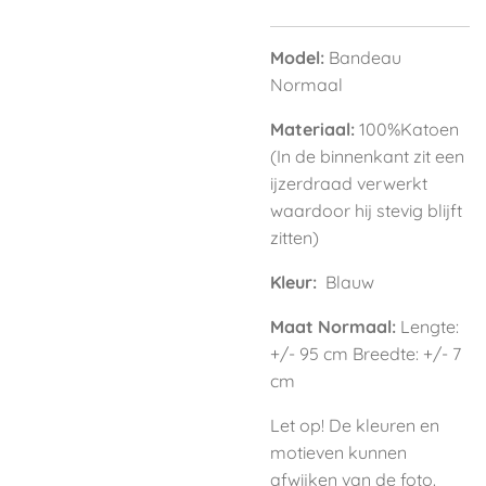
Model:
Bandeau
Normaal
Materiaal:
100%Katoen
(In de binnenkant zit een
ijzerdraad verwerkt
waardoor hij stevig blijft
zitten)
Kleur:
Blauw
Maat Normaal:
Lengte:
+/- 95 cm Breedte: +/- 7
cm
Let op! De kleuren en
motieven kunnen
afwijken van de foto.