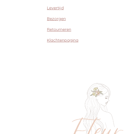
Levertijd
Bezorgen
Retourneren
Klachtenpagina