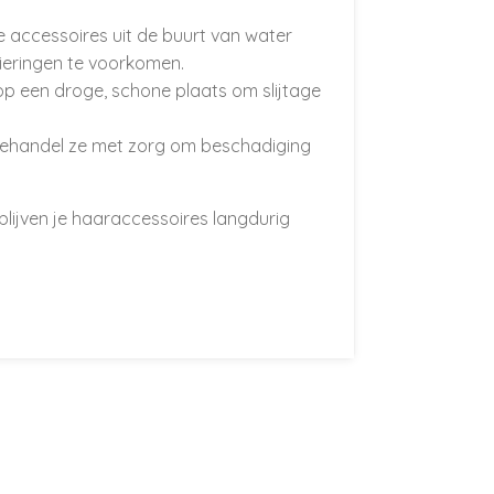
e accessoires uit de buurt van water
eringen te voorkomen.
op een droge, schone plaats om slijtage
Behandel ze met zorg om beschadiging
lijven je haaraccessoires langdurig