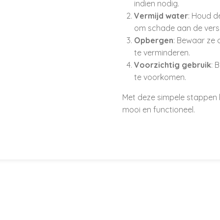
indien nodig.
Vermijd water
: Houd d
om schade aan de versi
Opbergen
: Bewaar ze 
te verminderen.
Voorzichtig gebruik
: 
te voorkomen.
Met deze simpele stappen b
mooi en functioneel.