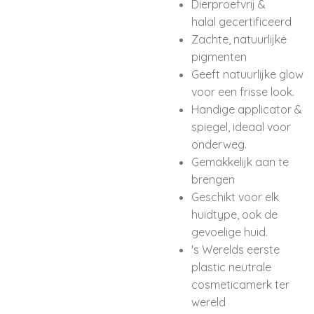
Dierproefvrij &
halal gecertificeerd
Zachte, natuurlijke
pigmenten
Geeft natuurlijke glow
voor een frisse look.
Handige applicator &
spiegel, ideaal voor
onderweg.
Gemakkelijk aan te
brengen
Geschikt voor elk
huidtype, ook de
gevoelige huid.
's Werelds eerste
plastic neutrale
cosmeticamerk ter
wereld