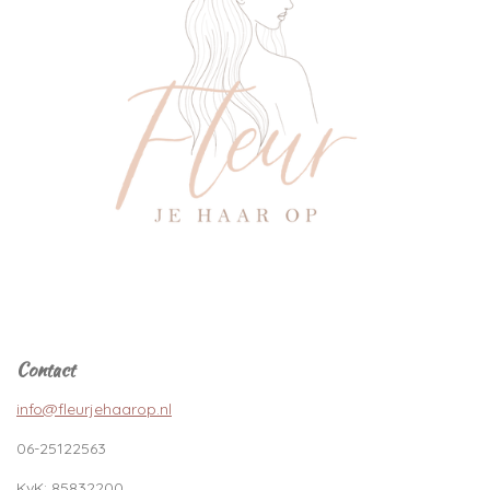
Contact
info@fleurjehaarop.nl
06-25122563
KvK:
85832200