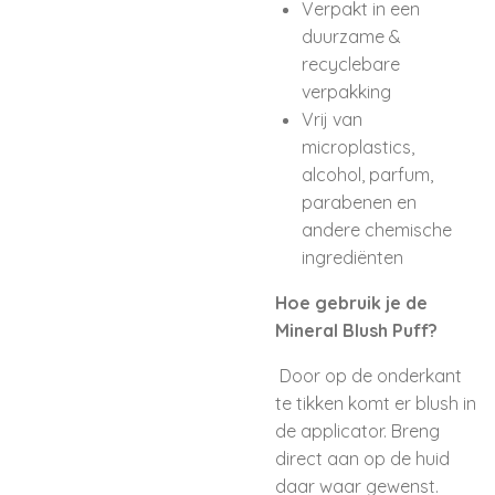
Verpakt in een
duurzame &
recyclebare
verpakking
Vrij van
microplastics,
alcohol, parfum,
parabenen en
andere chemische
ingrediënten
Hoe gebruik je de
Mineral Blush Puff?
Door op de onderkant
te tikken komt er blush in
de applicator. Breng
direct aan op de huid
daar waar gewenst.