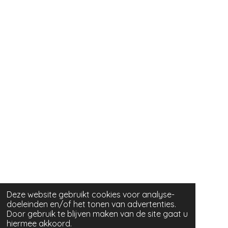
Deze website gebruikt cookies voor analyse-
doeleinden en/of het tonen van advertenties.
Door gebruik te blijven maken van de site gaat u
hiermee akkoord.