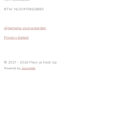
BTW:
NL004158626B83
Algemene voorwaarden
Privacy beleid
© 2021 - 2026 Fleur je haar op
Powered by
JouwWeb