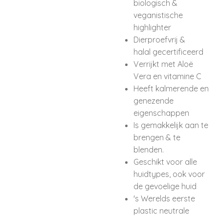
biologisch &
veganistische
highlighter
Dierproefvrij &
halal gecertificeerd
Verrijkt met Aloë
Vera en vitamine C
Heeft kalmerende en
genezende
eigenschappen
Is gemakkelijk aan te
brengen & te
blenden.
Geschikt voor alle
huidtypes, ook voor
de gevoelige huid
's Werelds eerste
plastic neutrale