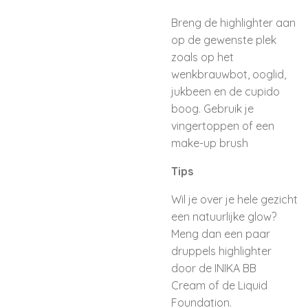
Breng de highlighter aan
op de gewenste plek
zoals op het
wenkbrauwbot, ooglid,
jukbeen en de cupido
boog. Gebruik je
vingertoppen of een
make-up brush
Tips
Wil je over je hele gezicht
een natuurlijke glow?
Meng dan een paar
druppels highlighter
door de
INIKA BB
Cream
of de
Liquid
Foundation.