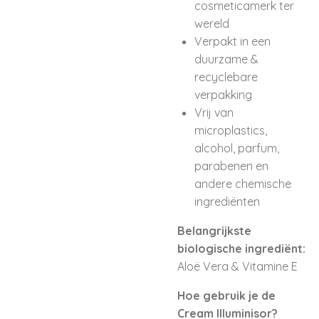
cosmeticamerk ter
wereld
Verpakt in een
duurzame &
recyclebare
verpakking
Vrij van
microplastics,
alcohol, parfum,
parabenen en
andere chemische
ingrediënten
Belangrijkste
biologische ingrediënt:
Aloë Vera & Vitamine E
Hoe gebruik je de
Cream Illuminisor?