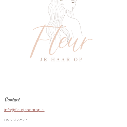
Contact
info@fleurjehaarop.nl
06-25122563