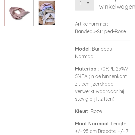
winkelwage
Artikelnummer:
Bandeau-Striped-Rose
Model:
Bandeau
Normaal
Materiaal:
70%PL 25%VI
5%EA (In de binnenkant
zit een ijzerdraad
verwerkt waardoor hij
stevig blijft zitten)
Kleur:
Roze
Maat Normaal:
Lengte:
+/- 95 cm Breedte: +/- 7