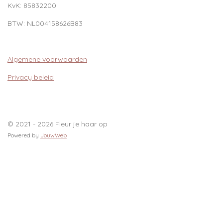
KvK:
85832200
BTW:
NL004158626B83
Algemene voorwaarden
Privacy beleid
© 2021 - 2026 Fleur je haar op
Powered by
JouwWeb