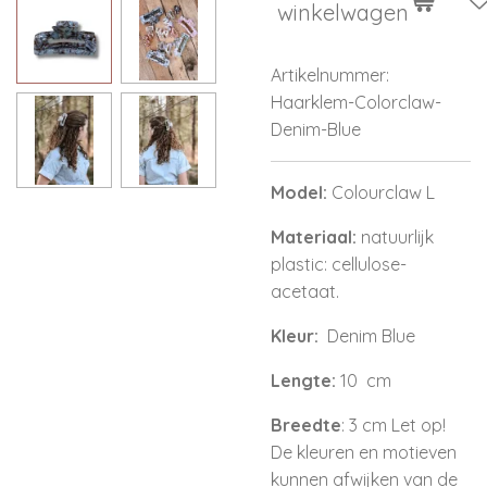
winkelwagen
Artikelnummer:
Haarklem-Colorclaw-
Denim-Blue
Model:
Colourclaw L
Materiaal:
natuurlijk
plastic: cellulose-
acetaat.
Kleur:
Denim Blue
Lengte:
10 cm
Breedte
: 3 cm Let op!
De kleuren en motieven
kunnen afwijken van de