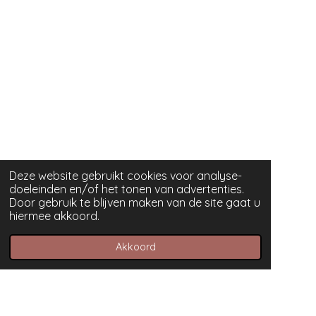
Deze website gebruikt cookies voor analyse-
doeleinden en/of het tonen van advertenties.
Door gebruik te blijven maken van de site gaat u
hiermee akkoord.
Akkoord