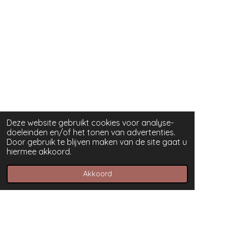
Deze website gebruikt cookies voor analyse-
doeleinden en/of het tonen van advertenties.
Door gebruik te blijven maken van de site gaat u
hiermee akkoord.
Akkoord