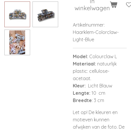
In
winkelwagen
Artikelnummer:
Haarklem-Colorclaw-
Light-Blue
Model:
Colourclaw L
Materiaal:
natuurlijk
plastic: cellulose-
acetaat.
Kleur:
Licht Blauw
Lengte:
10 cm
Breedte
: 3 cm
Let op! De kleuren en
motieven kunnen
afwijken van de foto. De