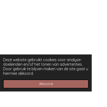
Deze website gebruikt cookies voor analyse-
doeleinden en/of het tonen van advertenties.
Door gebruik te blijven maken van de site gaat u
hiermee akkoord.
Akkoord