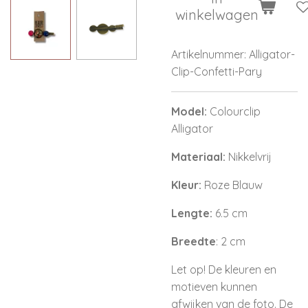
winkelwagen
Artikelnummer:
Alligator-
Clip-Confetti-Pary
Model:
Colourclip
Alligator
Materiaal:
Nikkelvrij
Kleur:
Roze Blauw
Lengte:
6.5 cm
Breedte
: 2 cm
Let op! De kleuren en
motieven kunnen
afwijken van de foto. De