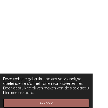
Deze website gebruikt cookies voor analyse-
doeleinden en/of het tonen van advertenties.
Door gebruik te blijven maken van de site gaat u
hiermee akkoord.
Akkoord