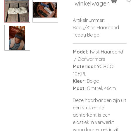
winkelwagen
Artikelnummer:
Baby/Kids Haarband
Teddy Beige
Model:
Twist Haarband
/ Oorwarmers
Materiaal:
90%CO
10%PL
Kleur:
Beige
Maat:
Omtrek 46cm
Deze haarbanden zijn uit
een stuk en de
achterkant is een
elastiek in verwerkt
waardoor er rek in zit.