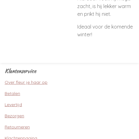
zacht, is hij lekker warm
en prikt hij niet.
Ideaal voor de komende
winter!
Klantenservice
Over fleur je haar op
Betalen
Levertijd
Bezorgen
Retourneren
Klachtenpagina