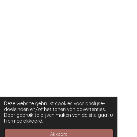
Deze website gebruikt cookies voor analyse-
doeleinden en/of het tonen van advertenties.
Door gebruik te blijven maken van de site gaat u
hiermee akkoord.
Akkoord