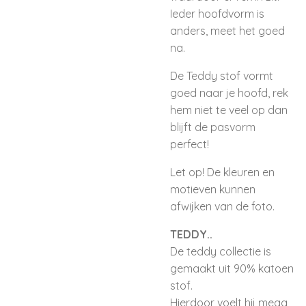
Ieder hoofdvorm is
anders, meet het goed
na.
De Teddy stof vormt
goed naar je hoofd, rek
hem niet te veel op dan
blijft de pasvorm
perfect!
Let op! De kleuren en
motieven kunnen
afwijken van de foto.
TEDDY..
De teddy collectie is
gemaakt uit 90% katoen
stof.
Hierdoor voelt hij mega