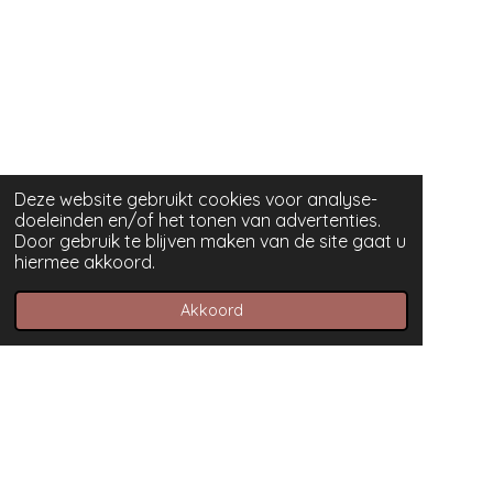
Deze website gebruikt cookies voor analyse-
doeleinden en/of het tonen van advertenties.
Door gebruik te blijven maken van de site gaat u
hiermee akkoord.
Akkoord