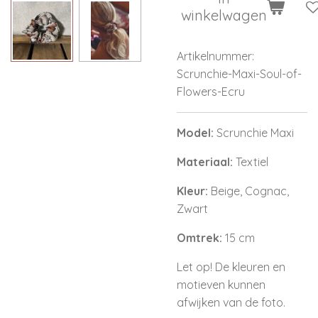
winkelwagen
Artikelnummer:
Scrunchie-Maxi-Soul-of-
Flowers-Ecru
Model:
Scrunchie Maxi
Materiaal:
Textiel
Kleur:
Beige, Cognac,
Zwart
Omtrek:
15 cm
Let op! De kleuren en
motieven kunnen
afwijken van de foto.