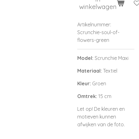
In
winkelwagen
Artikelnummer:
Scrunchie-soul-of-
flowers-green
Model:
Scrunchie Maxi
Materiaal:
Textiel
Kleur:
Groen
Omtrek:
15 cm
Let op! De kleuren en
motieven kunnen
afwijken van de foto.