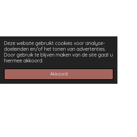
Deze website gebruikt cookies voor analyse-
doeleinden en/of het tonen van advertenties.
Door gebruik te blijven maken van de site gaat u
hiermee akkoord.
Akkoord